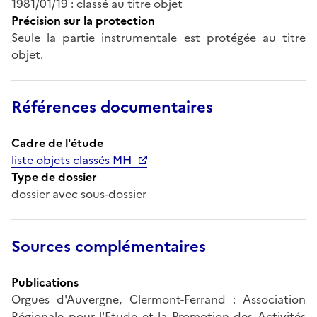
1981/01/19 : classé au titre objet
Précision sur la protection
Seule la partie instrumentale est protégée au titre
objet.
Références documentaires
Cadre de l'étude
liste objets classés MH
Type de dossier
dossier avec sous-dossier
Sources complémentaires
Publications
Orgues d'Auvergne, Clermont-Ferrand : Association
Régionale pour l'Etude et la Promotion des Activités