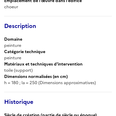
Emplacement de l'œuvre dans l'édifice
choeur
Description
Domaine
peinture
Catégorie technique
peinture
Matériaux et techniques d'intervention
toile (support)
Dimensions normalisées (en cm)
h = 180 ; la = 250 (Dimensions approximatives)
Historique
Siècle de création (partie de siècle ou époque)