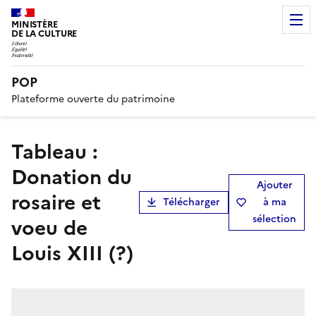
MINISTÈRE
DE LA CULTURE
POP
Plateforme ouverte du patrimoine
tableau :
Donation du
Ajouter
rosaire et
Télécharger
à ma
sélection
voeu de
Louis XIII (?)