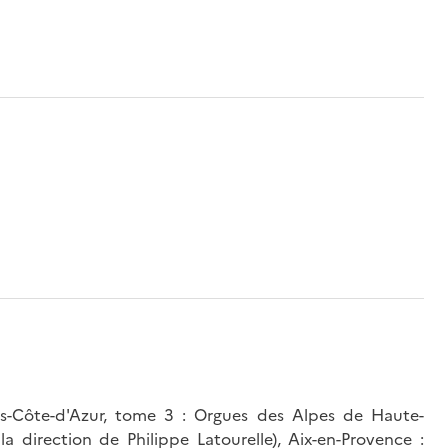
es-Côte-d'Azur, tome 3 : Orgues des Alpes de Haute-
a direction de Philippe Latourelle), Aix-en-Provence :