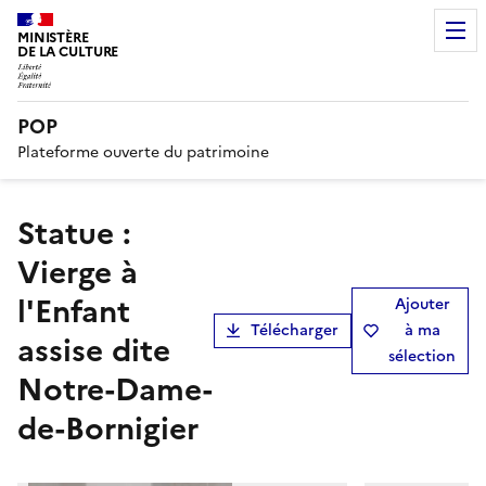
MINISTÈRE
DE LA CULTURE
POP
Plateforme ouverte du patrimoine
statue :
Vierge à
l'Enfant
Ajouter
Télécharger
à ma
assise dite
sélection
Notre-Dame-
de-Bornigier