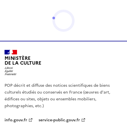
MINISTÈRE
DE LA CULTURE
POP décrit et diffuse des notices scientifiques de biens
culturels étudiés ou conservés en France (œuvres d'art,
édifices ou sites, objets ou ensembles mobiliers,
photographies, etc.)
info.gouv.fr
service-public.gouv.fr