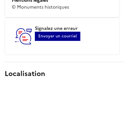
© Monuments historiques
Signalez une erreur
Envoyer un courriel
Localisation