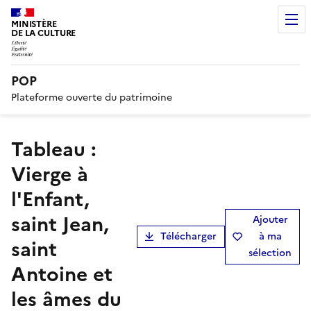
MINISTÈRE
DE LA CULTURE
POP
Plateforme ouverte du patrimoine
tableau :
Vierge à
l'Enfant,
saint Jean,
Ajouter
Télécharger
à ma
saint
sélection
Antoine et
les âmes du