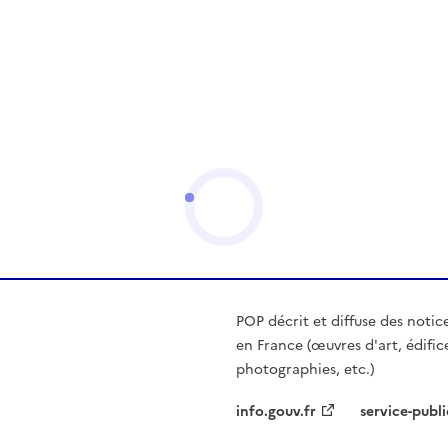
POP décrit et diffuse des notic
en France (œuvres d'art, édific
photographies, etc.)
info.gouv.fr
service-publi