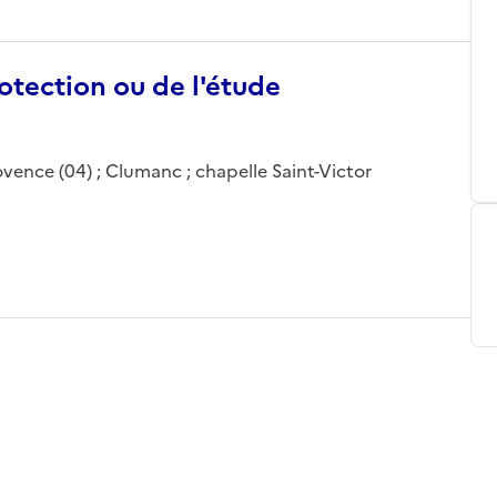
otection ou de l'étude
ence (04) ; Clumanc ; chapelle Saint-Victor