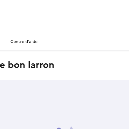
Centre d'aide
le bon larron