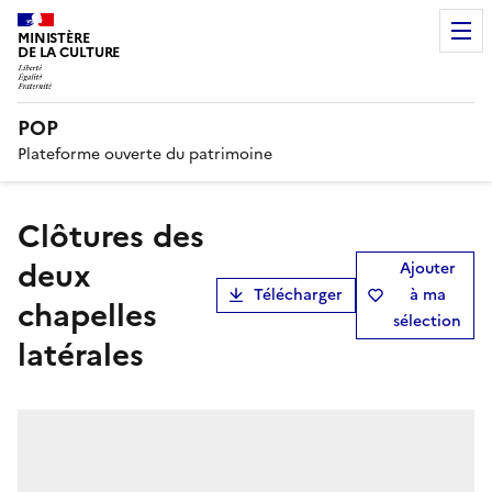
MINISTÈRE
DE LA CULTURE
POP
Plateforme ouverte du patrimoine
clôtures des
deux
Ajouter
Télécharger
à ma
chapelles
sélection
latérales