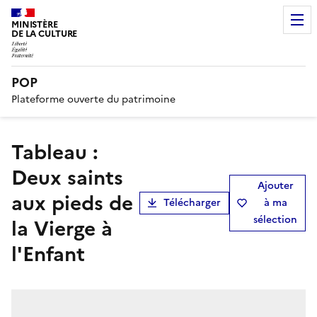
MINISTÈRE
DE LA CULTURE
POP
Plateforme ouverte du patrimoine
tableau :
Deux saints
Ajouter
aux pieds de
Télécharger
à ma
sélection
la Vierge à
l'Enfant