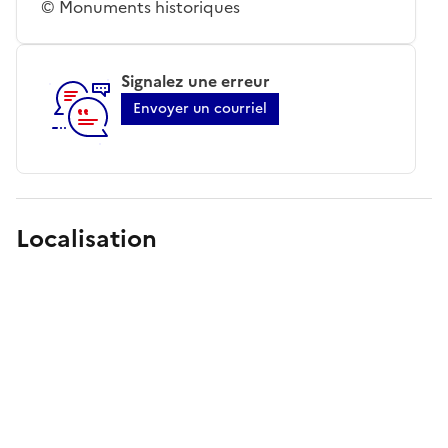
© Monuments historiques
Signalez une erreur
Envoyer un courriel
Localisation