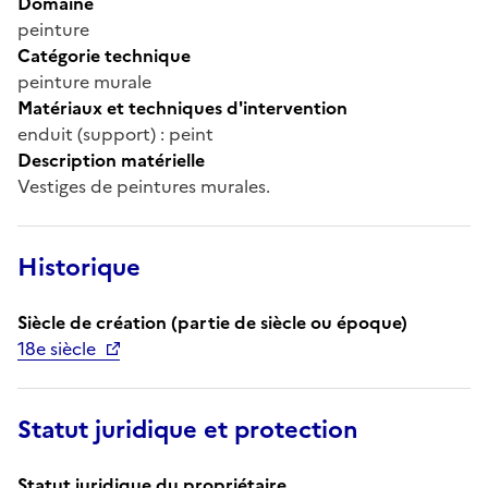
Domaine
peinture
Catégorie technique
peinture murale
Matériaux et techniques d'intervention
enduit (support) : peint
Description matérielle
Vestiges de peintures murales.
Historique
Siècle de création (partie de siècle ou époque)
18e siècle
Statut juridique et protection
Statut juridique du propriétaire