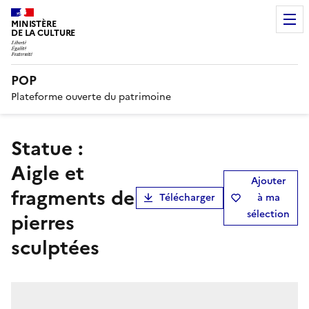
MINISTÈRE
DE LA CULTURE
POP
Plateforme ouverte du patrimoine
statue :
Aigle et
Ajouter
fragments de
Télécharger
à ma
sélection
pierres
sculptées