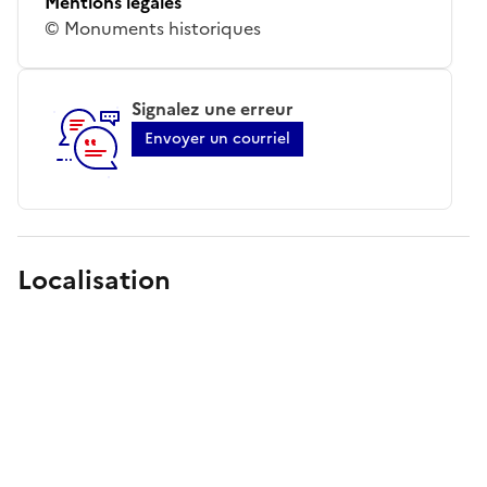
Mentions légales
© Monuments historiques
Signalez une erreur
Envoyer un courriel
Localisation