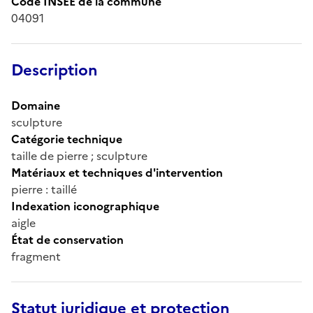
Code INSEE de la commune
04091
Description
Domaine
sculpture
Catégorie technique
taille de pierre ; sculpture
Matériaux et techniques d'intervention
pierre : taillé
Indexation iconographique
aigle
État de conservation
fragment
Statut juridique et protection