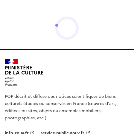
MINISTÈRE
DE LA CULTURE
POP décrit et diffuse des notices scientifiques de biens
culturels étudiés ou conservés en France (œuvres d'art,
édifices ou sites, objets ou ensembles mobiliers,
photographies, etc.)
info.gouv.fr
service-public.gouv.fr