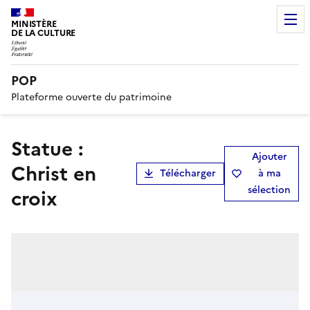
MINISTÈRE
DE LA CULTURE
POP
Plateforme ouverte du patrimoine
statue :
Ajouter
Christ en
Télécharger
à ma
sélection
croix