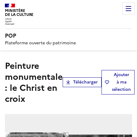
MINISTÈRE
DE LA CULTURE
POP
Plateforme ouverte du patrimoine
peinture
monumentale
Ajouter
Télécharger
à ma
: le Christ en
sélection
croix