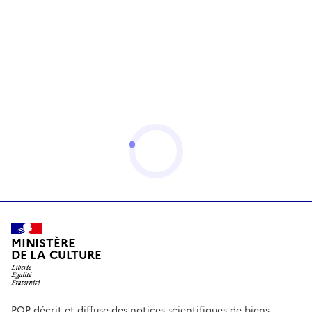
MINISTÈRE
DE LA CULTURE
POP décrit et diffuse des notices scientifiques de biens