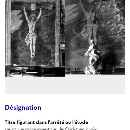
Désignation
Titre figurant dans l'arrêté ou l'étude
peinture monumentale : le Christ en croix