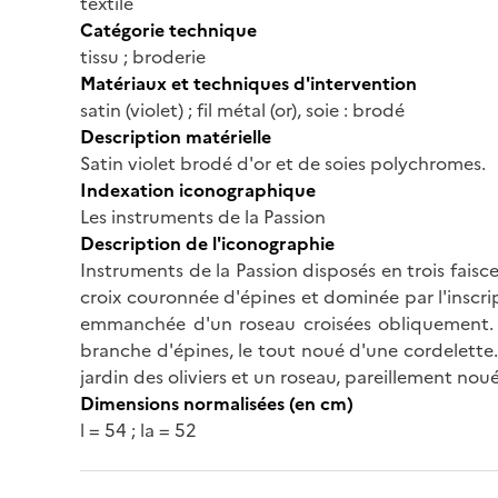
textile
Catégorie technique
tissu ; broderie
Matériaux et techniques d'intervention
satin (violet) ; fil métal (or), soie : brodé
Description matérielle
Satin violet brodé d'or et de soies polychromes.
Indexation iconographique
Les instruments de la Passion
Description de l'iconographie
Instruments de la Passion disposés en trois faisce
croix couronnée d'épines et dominée par l'inscrip
emmanchée d'un roseau croisées obliquement. A 
branche d'épines, le tout noué d'une cordelette. A
jardin des oliviers et un roseau, pareillement noué
Dimensions normalisées (en cm)
l = 54 ; la = 52