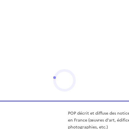
POP décrit et diffuse des notic
en France (œuvres d'art, édific
photographies, etc.)