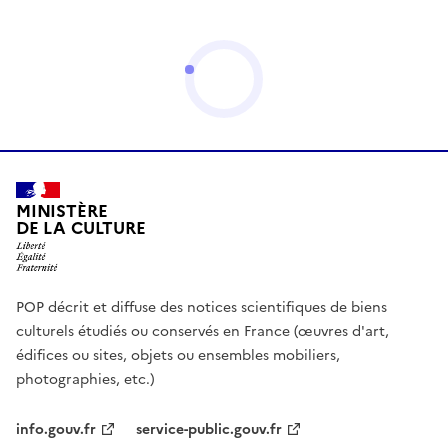
MINISTÈRE
DE LA CULTURE
POP décrit et diffuse des notices scientifiques de biens
culturels étudiés ou conservés en France (œuvres d'art,
édifices ou sites, objets ou ensembles mobiliers,
photographies, etc.)
info.gouv.fr
service-public.gouv.fr