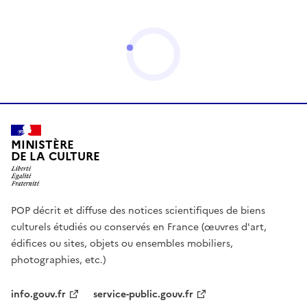
MINISTÈRE
DE LA CULTURE
POP décrit et diffuse des notices scientifiques de biens
culturels étudiés ou conservés en France (œuvres d'art,
édifices ou sites, objets ou ensembles mobiliers,
photographies, etc.)
info.gouv.fr
service-public.gouv.fr