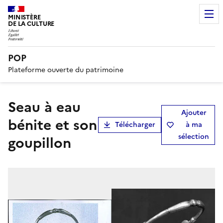
MINISTÈRE
DE LA CULTURE
POP
Plateforme ouverte du patrimoine
seau à eau
Ajouter
bénite et son
Télécharger
à ma
sélection
goupillon