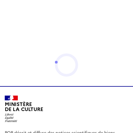
MINISTÈRE
DE LA CULTURE
POP décrit et diffuse des notices scientifiques de biens