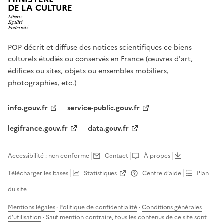
DE LA CULTURE
POP décrit et diffuse des notices scientifiques de biens
culturels étudiés ou conservés en France (œuvres d'art,
édifices ou sites, objets ou ensembles mobiliers,
photographies, etc.)
info.gouv.fr
service-public.gouv.fr
legifrance.gouv.fr
data.gouv.fr
Accessibilité : non conforme
Contact
À propos
Télécharger les bases
Statistiques
Centre d’aide
Plan
du site
Mentions légales
·
Politique de confidentialité
·
Conditions générales
d'utilisation
· Sauf mention contraire, tous les contenus de ce site sont