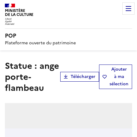
MINISTÈRE
DE LA CULTURE
POP
Plateforme ouverte du patrimoine
statue : ange
Ajouter
porte-
Télécharger
à ma
sélection
flambeau