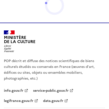
MINISTÈRE
DE LA CULTURE
POP décrit et diffuse des notices scientifiques de biens
culturels étudiés ou conservés en France (œuvres d'art,
édifices ou sites, objets ou ensembles mobiliers,
photographies, etc.)
info.gouv.fr
service-public.gouv.fr
legifrance.gouv.fr
data.gouv.fr