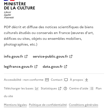
MINISTÈRE
DE LA CULTURE
POP décrit et diffuse des notices scientifiques de biens
culturels étudiés ou conservés en France (œuvres d'art,
édifices ou sites, objets ou ensembles mobiliers,
photographies, etc.)
info.gouv.fr
service-public.gouv.fr
legifrance.gouv.fr
data.gouv.fr
Accessibilité : non conforme
Contact
À propos
Télécharger les bases
Statistiques
Centre d’aide
Plan
du site
Mentions légales
·
Politique de confidentialité
·
Conditions générales