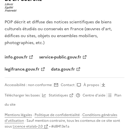
POP décrit et diffuse des notices scientifiques de biens
culturels étudiés ou conservés en France (œuvres d'art,
édifices ou sites, objets ou ensembles mobiliers,
photographies, etc.)
info.gouv.fr
service-public.gouv.fr
legifrance.gouv.fr
data.gouv.fr
Accessibilité : non conforme
Contact
À propos
Télécharger les bases
Statistiques
Centre d’aide
Plan
du site
Mentions légales
·
Politique de confidentialité
·
Conditions générales
d'utilisation
· Sauf mention contraire, tous les contenus de ce site sont
sous
Licence etalab-2.0
• #
d8413e1a