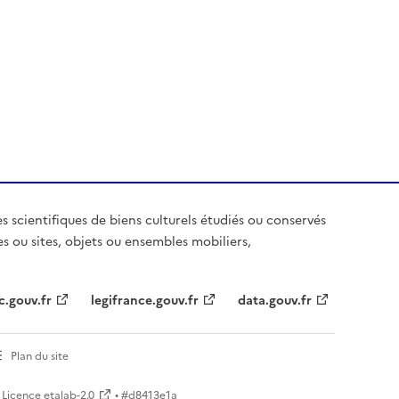
es scientifiques de biens culturels étudiés ou conservés
es ou sites, objets ou ensembles mobiliers,
c.gouv.fr
legifrance.gouv.fr
data.gouv.fr
Plan du site
Licence etalab-2.0
• #
d8413e1a