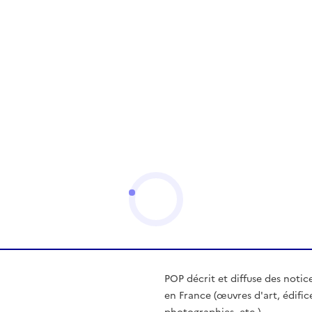
POP décrit et diffuse des notic
en France (œuvres d'art, édific