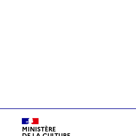
MINISTÈRE
DE LA CULTURE