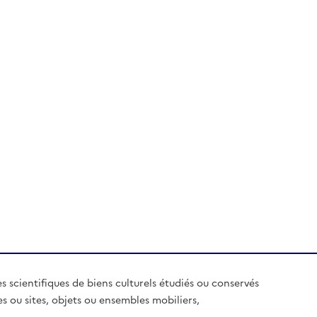
es scientifiques de biens culturels étudiés ou conservés
es ou sites, objets ou ensembles mobiliers,