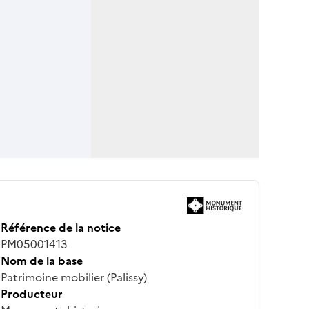
Référence de la notice
PM05001413
Nom de la base
Patrimoine mobilier (Palissy)
Producteur