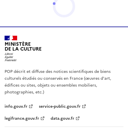
MINISTÈRE
DE LA CULTURE
POP décrit et diffuse des notices scientifiques de biens
culturels étudiés ou conservés en France (œuvres d'art,
édifices ou sites, objets ou ensembles mobiliers,
photographies, etc.)
info.gouv.fr
service-public.gouv.fr
legifrance.gouv.fr
data.gouv.fr