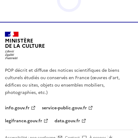
MINISTÈRE
DE LA CULTURE
POP décrit et diffuse des notices scientifiques de biens
culturels étudiés ou conservés en France (œuvres d'art,
édifices ou sites, objets ou ensembles mobiliers,
photographies, etc.)
info.gouv.fr
service-public.gouv.fr
legifrance.gouv.fr
data.gouv.fr
Accessibilité : non conforme
Contact
À propos