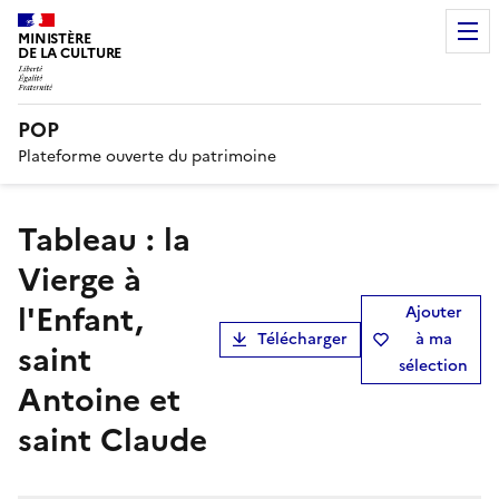
MINISTÈRE
DE LA CULTURE
POP
Plateforme ouverte du patrimoine
tableau : la
Vierge à
l'Enfant,
Ajouter
Télécharger
à ma
saint
sélection
Antoine et
saint Claude