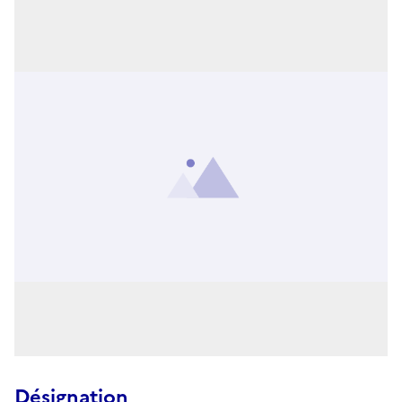
Désignation