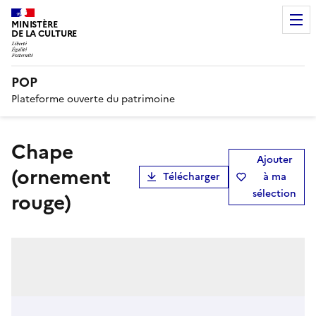
MINISTÈRE
DE LA CULTURE
POP
Plateforme ouverte du patrimoine
chape
Ajouter
(ornement
Télécharger
à ma
sélection
rouge)