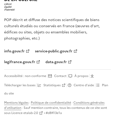
POP décrit et diffuse des notices scientifiques de biens
culturels étudiés ou conservés en France (œuvres d'art,
édifices ou sites, objets ou ensembles mobiliers,
photographies, etc.)
info.gouv.fr
service-public.gouv.fr
legifrance.gouv.fr
data.gouv.fr
Accessibilité : non conforme
Contact
À propos
Télécharger les bases
Statistiques
Centre d’aide
Plan
du site
Mentions légales
·
Politique de confidentialité
·
Conditions générales
d'utilisation
· Sauf mention contraire, tous les contenus de ce site sont
sous
Licence etalab-2.0
• #
d8413e1a