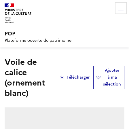
MINISTÈRE
DE LA CULTURE
POP
Plateforme ouverte du patrimoine
voile de
calice
Ajouter
Télécharger
à ma
(ornement
sélection
blanc)