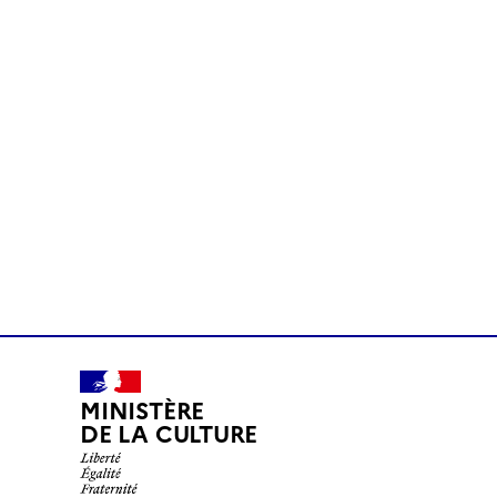
MINISTÈRE
DE LA CULTURE