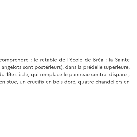
omprendre : le retable de l'école de Bréa : la Sainte
s angelots sont postérieurs), dans la prédelle supérieure,
du 18e siècle, qui remplace le panneau central disparu ;
 en stuc, un crucifix en bois doré, quatre chandeliers en