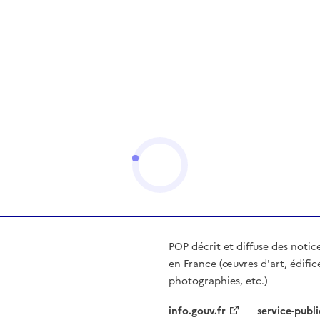
POP décrit et diffuse des notic
en France (œuvres d'art, édific
photographies, etc.)
info.gouv.fr
service-publi