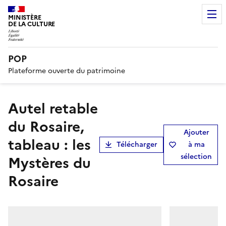
MINISTÈRE
DE LA CULTURE
POP
Plateforme ouverte du patrimoine
autel retable
du Rosaire,
Ajouter
tableau : les
Télécharger
à ma
sélection
Mystères du
Rosaire