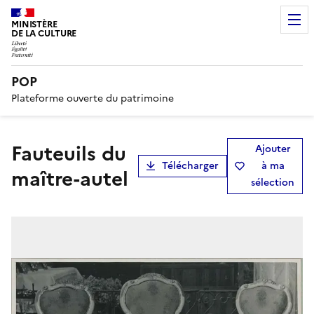
MINISTÈRE
DE LA CULTURE
POP
Plateforme ouverte du patrimoine
fauteuils du
Ajouter
Télécharger
à ma
maître-autel
sélection