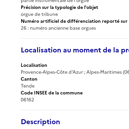
partie instrumentale de l'orgue
Précision sur la typologie de l'objet
orgue de tribune
Numéro artificiel de différenciation reporté sur 
26 : numéro ancienne base orgues
Localisation au moment de la pr
Localisation
Provence-Alpes-Côte d'Azur ; Alpes-Maritimes (06) 
Canton
Tende
Code INSEE de la commune
06162
Description