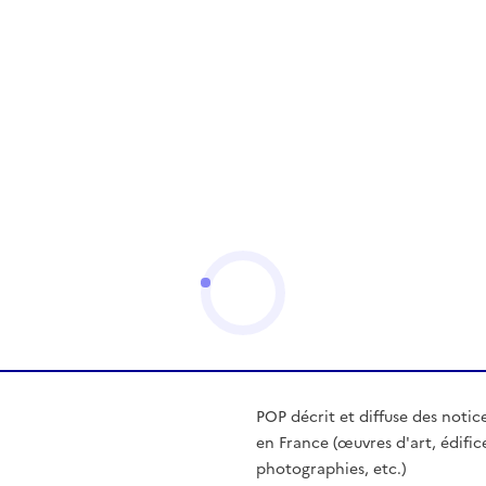
POP décrit et diffuse des notic
en France (œuvres d'art, édific
photographies, etc.)