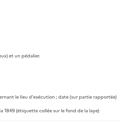
ux) et un pédalier.
ernant le lieu d'exécution ; date (sur partie rapportée)
ia 1849 (étiquette collée sur le fond de la laye)