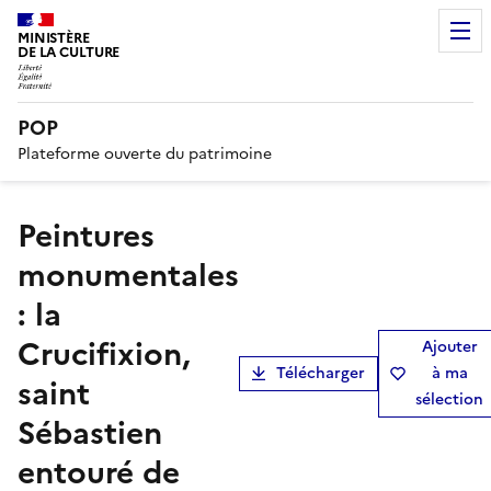
MINISTÈRE
DE LA CULTURE
POP
Plateforme ouverte du patrimoine
peintures
monumentales
: la
Crucifixion,
Ajouter
Télécharger
à ma
saint
sélection
Sébastien
entouré de