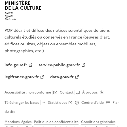
MINISTÈRE
DE LA CULTURE
POP décrit et diffuse des notices scientifiques de biens
culturels étudiés ou conservés en France (œuvres d'art,
édifices ou sites, objets ou ensembles mobiliers,
photographies, etc.)
info.gouv.fr
service-public.gouv.fr
legifrance.gouv.fr
data.gouv.fr
Accessibilité : non conforme
Contact
À propos
Télécharger les bases
Statistiques
Centre d’aide
Plan
du site
Mentions légales
·
Politique de confidentialité
·
Conditions générales