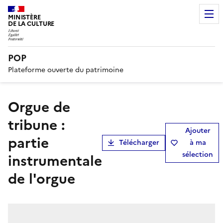
MINISTÈRE
DE LA CULTURE
POP
Plateforme ouverte du patrimoine
orgue de
tribune :
Ajouter
partie
Télécharger
à ma
sélection
instrumentale
de l'orgue