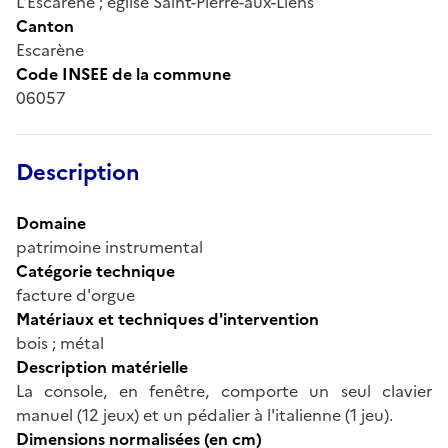
L'Escarène ; église Saint-Pierre-aux-Liens
Canton
Escarène
Code INSEE de la commune
06057
Description
Domaine
patrimoine instrumental
Catégorie technique
facture d'orgue
Matériaux et techniques d'intervention
bois ; métal
Description matérielle
La console, en fenêtre, comporte un seul clavier
manuel (12 jeux) et un pédalier à l'italienne (1 jeu).
Dimensions normalisées (en cm)