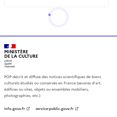
MINISTÈRE
DE LA CULTURE
POP décrit et diffuse des notices scientifiques de biens
culturels étudiés ou conservés en France (œuvres d'art,
édifices ou sites, objets ou ensembles mobiliers,
photographies, etc.)
info.gouv.fr
service-public.gouv.fr