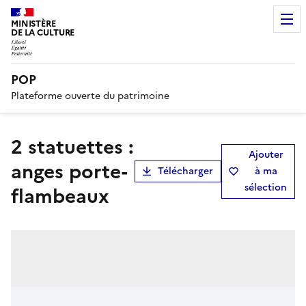
MINISTÈRE
DE LA CULTURE
POP
Plateforme ouverte du patrimoine
2 statuettes :
Ajouter
anges porte-
Télécharger
à ma
sélection
flambeaux