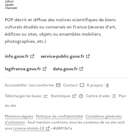
POP décrit et diffuse des notices scientifiques de biens
culturels étudiés ou conservés en France (œuvres d'art,
édifices ou sites, objets ou ensembles mobiliers,
photographies, etc.)
info.gouv.fr
service-public.gouv.fr
legifrance.gouv.fr
data.gouv.fr
Accessibilité : non conforme
Contact
À propos
Télécharger les bases
Statistiques
Centre d’aide
Plan
du site
Mentions légales
·
Politique de confidentialité
·
Conditions générales
d'utilisation
· Sauf mention contraire, tous les contenus de ce site sont
sous
Licence etalab-2.0
• #
d8413e1a