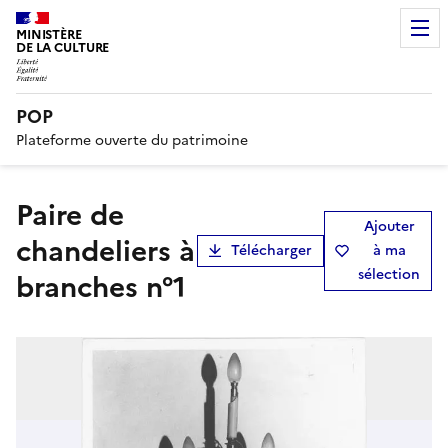
MINISTÈRE
DE LA CULTURE
POP
Plateforme ouverte du patrimoine
paire de
Ajouter
chandeliers à
Télécharger
à ma
sélection
branches n°1