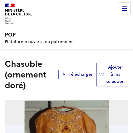
MINISTÈRE
DE LA CULTURE
POP
Plateforme ouverte du patrimoine
chasuble
Ajouter
(ornement
Télécharger
à ma
sélection
doré)