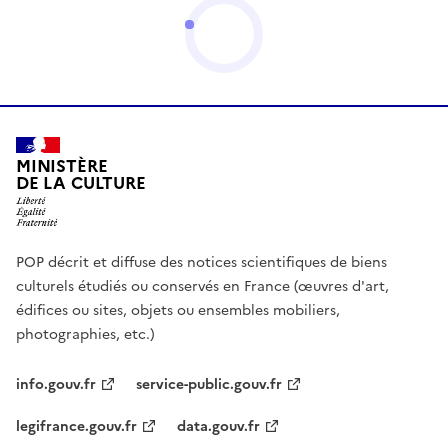
MINISTÈRE
DE LA CULTURE
POP décrit et diffuse des notices scientifiques de biens
culturels étudiés ou conservés en France (œuvres d'art,
édifices ou sites, objets ou ensembles mobiliers,
photographies, etc.)
info.gouv.fr
service-public.gouv.fr
legifrance.gouv.fr
data.gouv.fr