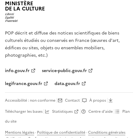
MINISTÈRE
DE LA CULTURE
POP décrit et diffuse des notices scientifiques de biens
culturels étudiés ou conservés en France (œuvres d'art,
édifices ou sites, objets ou ensembles mobiliers,
photographies, etc.)
info.gouv.fr
service-public.gouv.fr
legifrance.gouv.fr
data.gouv.fr
Accessibilité : non conforme
Contact
À propos
Télécharger les bases
Statistiques
Centre d’aide
Plan
du site
Mentions légales
·
Politique de confidentialité
·
Conditions générales