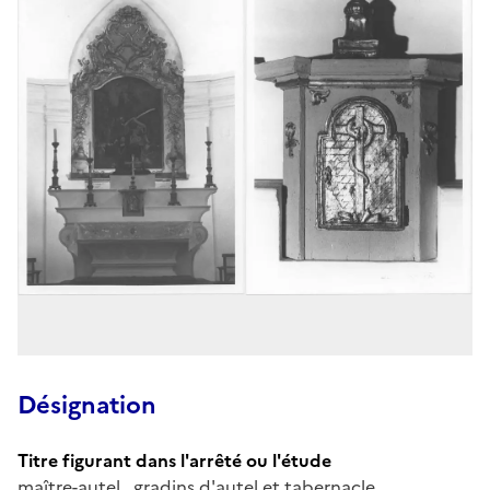
Désignation
Titre figurant dans l'arrêté ou l'étude
maître-autel , gradins d'autel et tabernacle