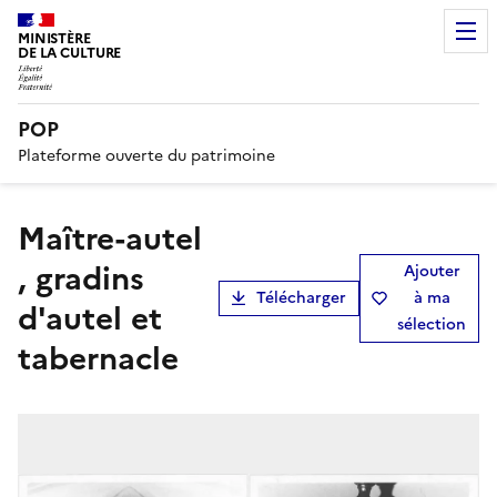
MINISTÈRE
DE LA CULTURE
POP
Plateforme ouverte du patrimoine
maître-autel
, gradins
Ajouter
Télécharger
à ma
d'autel et
sélection
tabernacle