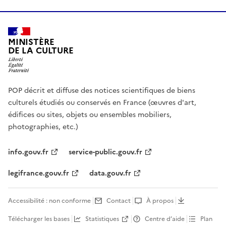
MINISTÈRE
DE LA CULTURE
POP décrit et diffuse des notices scientifiques de biens
culturels étudiés ou conservés en France (œuvres d'art,
édifices ou sites, objets ou ensembles mobiliers,
photographies, etc.)
info.gouv.fr
service-public.gouv.fr
legifrance.gouv.fr
data.gouv.fr
Accessibilité : non conforme
Contact
À propos
Télécharger les bases
Statistiques
Centre d’aide
Plan