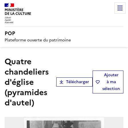
MINISTÈRE
DE LA CULTURE
POP
Plateforme ouverte du patrimoine
quatre
chandeliers
Ajouter
d'église
Télécharger
à ma
sélection
(pyramides
d'autel)