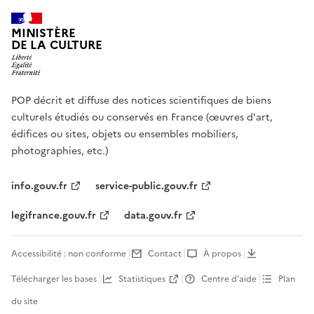
MINISTÈRE
DE LA CULTURE
POP décrit et diffuse des notices scientifiques de biens
culturels étudiés ou conservés en France (œuvres d'art,
édifices ou sites, objets ou ensembles mobiliers,
photographies, etc.)
info.gouv.fr
service-public.gouv.fr
legifrance.gouv.fr
data.gouv.fr
Accessibilité : non conforme
Contact
À propos
Télécharger les bases
Statistiques
Centre d’aide
Plan
du site