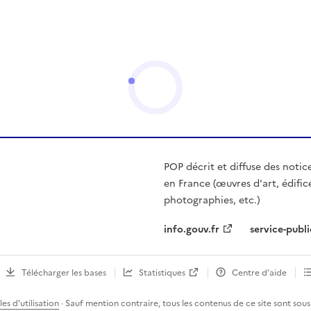
POP décrit et diffuse des notic
en France (œuvres d'art, édific
photographies, etc.)
info.gouv.fr
service-publi
Télécharger les bases
Statistiques
Centre d’aide
es d'utilisation
· Sauf mention contraire, tous les contenus de ce site sont sous