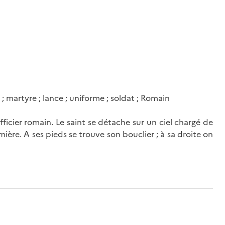
 ; martyre ; lance ; uniforme ; soldat ; Romain
ficier romain. Le saint se détache sur un ciel chargé de
ière. A ses pieds se trouve son bouclier ; à sa droite on