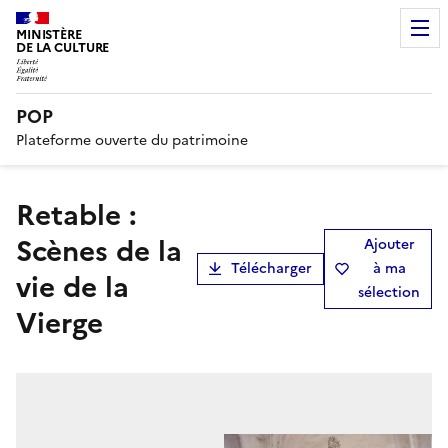
MINISTÈRE
DE LA CULTURE
POP
Plateforme ouverte du patrimoine
Retable :
Scènes de la
Ajouter
Télécharger
à ma
vie de la
sélection
Vierge