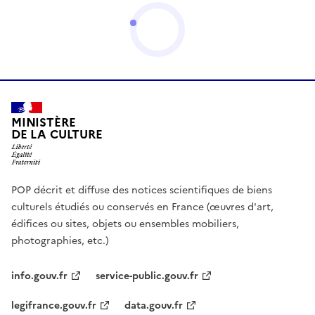
MINISTÈRE
DE LA CULTURE
POP décrit et diffuse des notices scientifiques de biens
culturels étudiés ou conservés en France (œuvres d'art,
édifices ou sites, objets ou ensembles mobiliers,
photographies, etc.)
info.gouv.fr
service-public.gouv.fr
legifrance.gouv.fr
data.gouv.fr