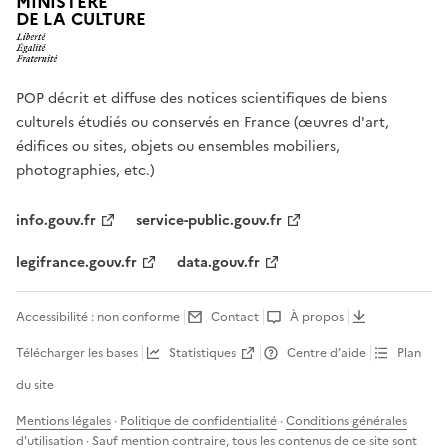
MINISTÈRE
DE LA CULTURE
POP décrit et diffuse des notices scientifiques de biens
culturels étudiés ou conservés en France (œuvres d'art,
édifices ou sites, objets ou ensembles mobiliers,
photographies, etc.)
info.gouv.fr
service-public.gouv.fr
legifrance.gouv.fr
data.gouv.fr
Accessibilité : non conforme
Contact
À propos
Télécharger les bases
Statistiques
Centre d’aide
Plan
du site
Mentions légales
·
Politique de confidentialité
·
Conditions générales
d'utilisation
· Sauf mention contraire, tous les contenus de ce site sont