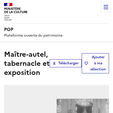
MINISTÈRE
DE LA CULTURE
POP
Plateforme ouverte du patrimoine
Maître-autel,
Ajouter
tabernacle et
Télécharger
à ma
sélection
exposition