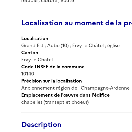
retable ; clôture ; voûte
Localisation au moment de la pr
Localisation
Grand Est ; Aube (10) ; Ervy-le-Châtel ; église
Canton
Ervy-le-Châtel
Code INSEE de la commune
10140
Précision sur la localisation
Anciennement région de : Champagne-Ardenne
Emplacement de l'œuvre dans l'édifice
chapelles (transept et choeur)
Description