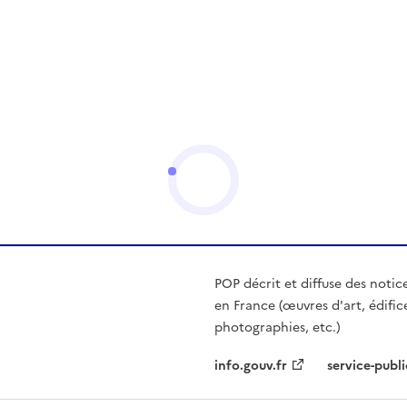
POP décrit et diffuse des notic
en France (œuvres d'art, édific
photographies, etc.)
info.gouv.fr
service-publi