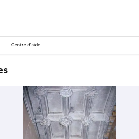
Centre d'aide
es