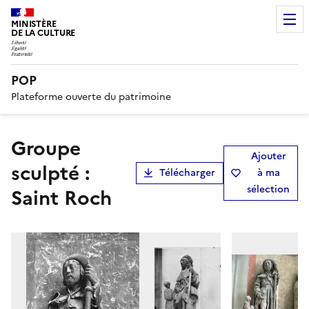
MINISTÈRE
DE LA CULTURE
POP
Plateforme ouverte du patrimoine
Groupe
Ajouter
sculpté :
Télécharger
à ma
sélection
Saint Roch