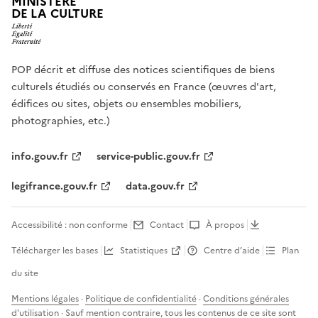
MINISTÈRE
DE LA CULTURE
POP décrit et diffuse des notices scientifiques de biens
culturels étudiés ou conservés en France (œuvres d'art,
édifices ou sites, objets ou ensembles mobiliers,
photographies, etc.)
info.gouv.fr
service-public.gouv.fr
legifrance.gouv.fr
data.gouv.fr
Accessibilité : non conforme
Contact
À propos
Télécharger les bases
Statistiques
Centre d’aide
Plan
du site
Mentions légales
·
Politique de confidentialité
·
Conditions générales
d'utilisation
· Sauf mention contraire, tous les contenus de ce site sont