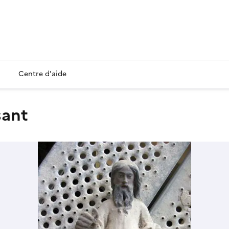
Centre d'aide
sant