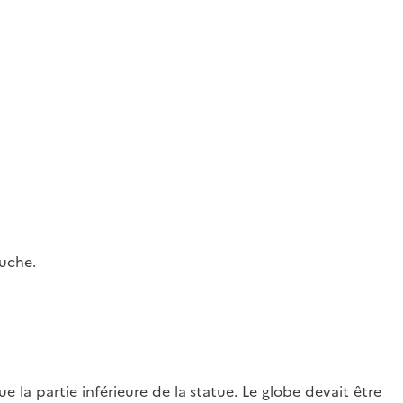
auche.
e la partie inférieure de la statue. Le globe devait être