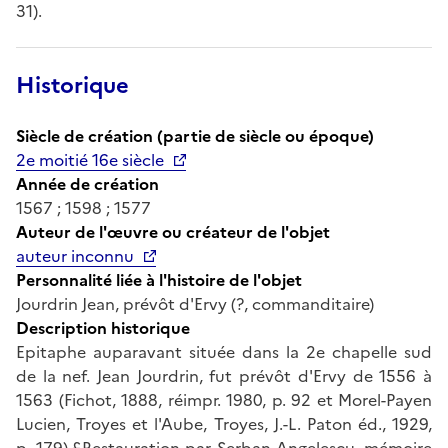
31).
Historique
Siècle de création (partie de siècle ou époque)
2e moitié 16e siècle
Année de création
1567 ; 1598 ; 1577
Auteur de l'œuvre ou créateur de l'objet
auteur inconnu
Personnalité liée à l'histoire de l'objet
Jourdrin Jean, prévôt d'Ervy (?, commanditaire)
Description historique
Epitaphe auparavant située dans la 2e chapelle sud
de la nef. Jean Jourdrin, fut prévôt d'Ervy de 1556 à
1563 (Fichot, 1888, réimpr. 1980, p. 92 et Morel-Payen
Lucien, Troyes et l'Aube, Troyes, J.-L. Paton éd., 1929,
p. 179).£Restauration par Serban Angelescu, mémoire