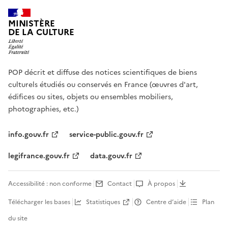
MINISTÈRE
DE LA CULTURE
POP décrit et diffuse des notices scientifiques de biens
culturels étudiés ou conservés en France (œuvres d'art,
édifices ou sites, objets ou ensembles mobiliers,
photographies, etc.)
info.gouv.fr
service-public.gouv.fr
legifrance.gouv.fr
data.gouv.fr
Accessibilité : non conforme
Contact
À propos
Télécharger les bases
Statistiques
Centre d’aide
Plan
du site