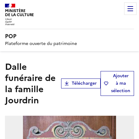
MINISTÈRE
DE LA CULTURE
POP
Plateforme ouverte du patrimoine
Dalle
funéraire de
Ajouter
Télécharger
à ma
la famille
sélection
Jourdrin